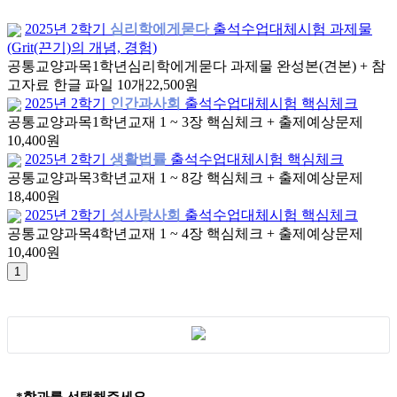
2025년 2학기
심리학에게묻다
출석수업대체시험 과제물
(Grit(끈기)의 개념, 경험)
공통교양과목
1학년
심리학에게묻다 과제물 완성본(견본) + 참
고자료 한글 파일 10개
22,500원
2025년 2학기
인간과사회
출석수업대체시험 핵심체크
공통교양과목
1학년
교재 1 ~ 3장 핵심체크 + 출제예상문제
10,400원
2025년 2학기
생활법률
출석수업대체시험 핵심체크
공통교양과목
3학년
교재 1 ~ 8강 핵심체크 + 출제예상문제
18,400원
2025년 2학기
성사랑사회
출석수업대체시험 핵심체크
공통교양과목
4학년
교재 1 ~ 4장 핵심체크 + 출제예상문제
10,400원