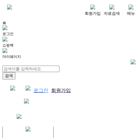
메뉴
회원가입
자료검색
메뉴
홈
로그인
쇼핑백
마이페이지
로그인
회원가입
쇼핑백
결제자료다운