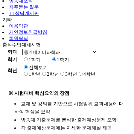
방송대소식
자주묻는 질문
1:1상담게시판
기타
이용약관
개인정보취급방침
회원탈퇴
출석수업대체시험
학과
학기
1학기
2학기
전체보기
학년
1학년
2학년
3학년
4학년
※ 시험대비 핵심요약의 장점
교재 및 강의를 기반으로 시험범위 교과내용에 대
하여 핵심을 요약
방송대 기출문제를 분석한 출제예상문제 포함
각 출제예상문제에는 자세한 문제해설 제공