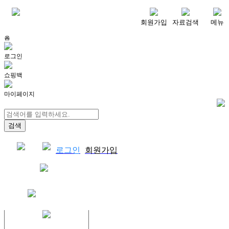
메뉴
회원가입
자료검색
메뉴
홈
로그인
쇼핑백
마이페이지
로그인
회원가입
쇼핑백
결제자료다운