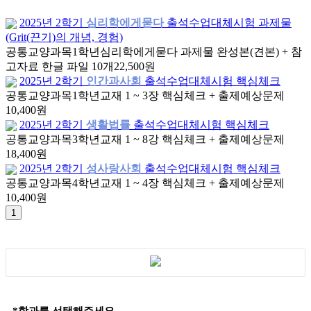
2025년 2학기
심리학에게묻다
출석수업대체시험 과제물
(Grit(끈기)의 개념, 경험)
공통교양과목
1학년
심리학에게묻다 과제물 완성본(견본) + 참
고자료 한글 파일 10개
22,500원
2025년 2학기
인간과사회
출석수업대체시험 핵심체크
공통교양과목
1학년
교재 1 ~ 3장 핵심체크 + 출제예상문제
10,400원
2025년 2학기
생활법률
출석수업대체시험 핵심체크
공통교양과목
3학년
교재 1 ~ 8강 핵심체크 + 출제예상문제
18,400원
2025년 2학기
성사랑사회
출석수업대체시험 핵심체크
공통교양과목
4학년
교재 1 ~ 4장 핵심체크 + 출제예상문제
10,400원