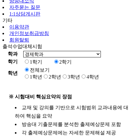
방송대소식
자주묻는 질문
1:1상담게시판
기타
이용약관
개인정보취급방침
회원탈퇴
출석수업대체시험
학과
학기
1학기
2학기
전체보기
학년
1학년
2학년
3학년
4학년
※ 시험대비 핵심요약의 장점
교재 및 강의를 기반으로 시험범위 교과내용에 대
하여 핵심을 요약
방송대 기출문제를 분석한 출제예상문제 포함
각 출제예상문제에는 자세한 문제해설 제공