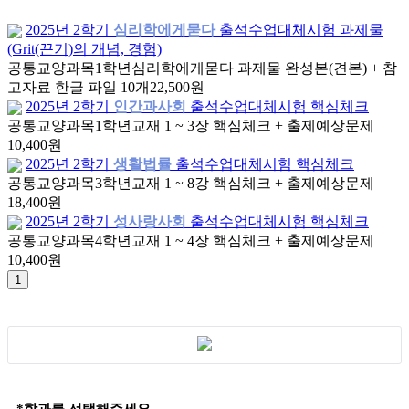
2025년 2학기
심리학에게묻다
출석수업대체시험 과제물
(Grit(끈기)의 개념, 경험)
공통교양과목
1학년
심리학에게묻다 과제물 완성본(견본) + 참
고자료 한글 파일 10개
22,500원
2025년 2학기
인간과사회
출석수업대체시험 핵심체크
공통교양과목
1학년
교재 1 ~ 3장 핵심체크 + 출제예상문제
10,400원
2025년 2학기
생활법률
출석수업대체시험 핵심체크
공통교양과목
3학년
교재 1 ~ 8강 핵심체크 + 출제예상문제
18,400원
2025년 2학기
성사랑사회
출석수업대체시험 핵심체크
공통교양과목
4학년
교재 1 ~ 4장 핵심체크 + 출제예상문제
10,400원