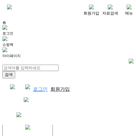
메뉴
회원가입
자료검색
메뉴
홈
로그인
쇼핑백
마이페이지
로그인
회원가입
쇼핑백
결제자료다운