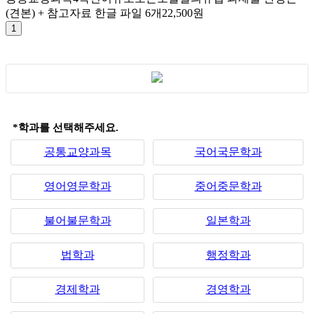
(견본) + 참고자료 한글 파일 6개
22,500원
*학과를 선택해주세요.
공통교양과목
국어국문학과
영어영문학과
중어중문학과
불어불문학과
일본학과
법학과
행정학과
경제학과
경영학과