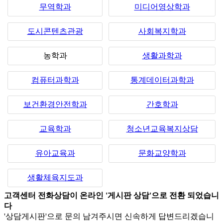
무역학과
미디어영상학과
도시콘텐츠관광
사회복지학과
농학과
생활과학과
컴퓨터과학과
통계데이터과학과
보건환경안전학과
간호학과
교육학과
청소년교육복지상담
유아교육과
문화교양학과
생활체육지도과
고객센터 전화상담이 온라인 '게시판 상담'으로 전환 되었습니
다
'상담게시판'으로 문의 남겨주시면 신속하게 답변드리겠습니