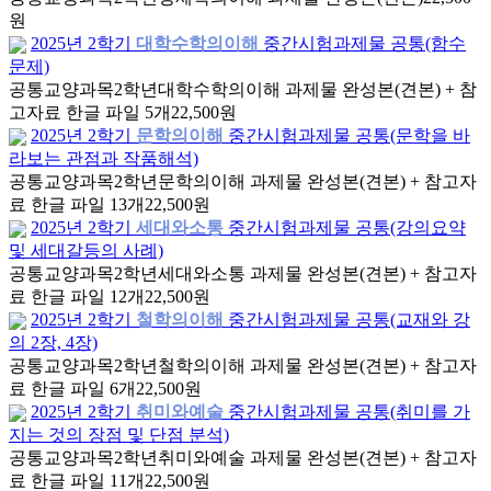
원
2025년 2학기
대학수학의이해
중간시험과제물 공통(함수
문제)
공통교양과목
2학년
대학수학의이해 과제물 완성본(견본) + 참
고자료 한글 파일 5개
22,500원
2025년 2학기
문학의이해
중간시험과제물 공통(문학을 바
라보는 관점과 작품해석)
공통교양과목
2학년
문학의이해 과제물 완성본(견본) + 참고자
료 한글 파일 13개
22,500원
2025년 2학기
세대와소통
중간시험과제물 공통(강의요약
및 세대갈등의 사례)
공통교양과목
2학년
세대와소통 과제물 완성본(견본) + 참고자
료 한글 파일 12개
22,500원
2025년 2학기
철학의이해
중간시험과제물 공통(교재와 강
의 2장, 4장)
공통교양과목
2학년
철학의이해 과제물 완성본(견본) + 참고자
료 한글 파일 6개
22,500원
2025년 2학기
취미와예술
중간시험과제물 공통(취미를 가
지는 것의 장점 및 단점 분석)
공통교양과목
2학년
취미와예술 과제물 완성본(견본) + 참고자
료 한글 파일 11개
22,500원