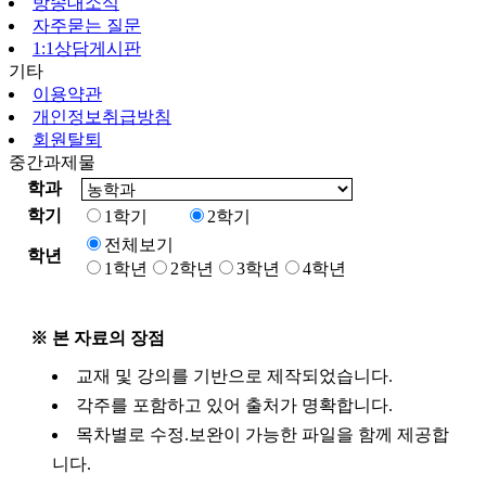
방송대소식
자주묻는 질문
1:1상담게시판
기타
이용약관
개인정보취급방침
회원탈퇴
중간과제물
학과
학기
1학기
2학기
전체보기
학년
1학년
2학년
3학년
4학년
※ 본 자료의 장점
교재 및 강의를 기반으로 제작되었습니다.
각주를 포함하고 있어 출처가 명확합니다.
목차별로 수정.보완이 가능한 파일을 함께 제공합
니다.