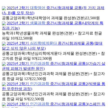
2025년 2학기
대학영어
중간시험과제물 공통(두 가지 과제
(A, B)를 모두 작성)
공통교양과목
1학년
대학영어 과제물 완성본(견본)
22,500원
2025년 2학기
생물과학
중간시험과제물 공통(내막계의 특
징과 기능)
농학과
1학년
생물과학 과제물 완성본(견본) + 참고자료 한글
파일 10개
22,500원
2025년 2학기
심리학에게묻다
중간시험과제물 공통(절대
닮고 싶지 않은 나의 부모)
공통교양과목
1학년
심리학에게묻다 과제물 완성본(견본) + 참
고자료 한글 파일 9개
22,500원
2025년 2학기
인간과과학
중간시험과제물 공통1(가습기 살
균제 피해가 발생한 원인)
공통교양과목
1학년
인간과과학 과제물 완성본(견본) + 참고자
료 한글 파일 12개
22,500원
2025년 2학기
인간과과학
중간시험과제물 공통2(빅뱅을 통
한 우주탄생 과정)
공통교양과목
1학년
인간과과학 과제물 완성본(견본) + 참고자
료 한글 파일 9개
22,500원
2025년 2학기
인간과과학
중간시험과제물 공통3(스페인 독