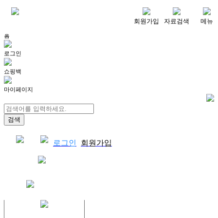
메뉴
회원가입
자료검색
메뉴
홈
로그인
쇼핑백
마이페이지
로그인
회원가입
쇼핑백
결제자료다운