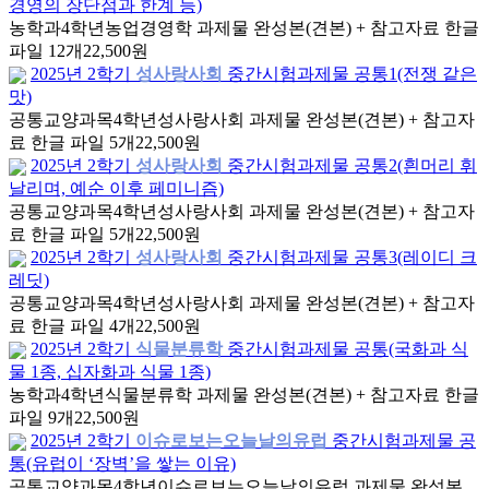
경영의 장단점과 한계 등)
농학과
4학년
농업경영학 과제물 완성본(견본) + 참고자료 한글
파일 12개
22,500원
2025년 2학기
성사랑사회
중간시험과제물 공통1(전쟁 같은
맛)
공통교양과목
4학년
성사랑사회 과제물 완성본(견본) + 참고자
료 한글 파일 5개
22,500원
2025년 2학기
성사랑사회
중간시험과제물 공통2(흰머리 휘
날리며, 예순 이후 페미니즘)
공통교양과목
4학년
성사랑사회 과제물 완성본(견본) + 참고자
료 한글 파일 5개
22,500원
2025년 2학기
성사랑사회
중간시험과제물 공통3(레이디 크
레딧)
공통교양과목
4학년
성사랑사회 과제물 완성본(견본) + 참고자
료 한글 파일 4개
22,500원
2025년 2학기
식물분류학
중간시험과제물 공통(국화과 식
물 1종, 십자화과 식물 1종)
농학과
4학년
식물분류학 과제물 완성본(견본) + 참고자료 한글
파일 9개
22,500원
2025년 2학기
이슈로보는오늘날의유럽
중간시험과제물 공
통(유럽이 ‘장벽’을 쌓는 이유)
공통교양과목
4학년
이슈로보는오늘날의유럽 과제물 완성본