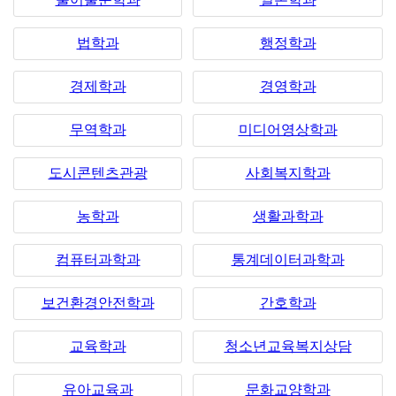
법학과
행정학과
경제학과
경영학과
무역학과
미디어영상학과
도시콘텐츠관광
사회복지학과
농학과
생활과학과
컴퓨터과학과
통계데이터과학과
보건환경안전학과
간호학과
교육학과
청소년교육복지상담
유아교육과
문화교양학과