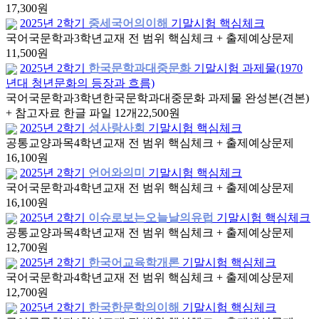
17,300원
2025년 2학기
중세국어의이해
기말시험 핵심체크
국어국문학과
3학년
교재 전 범위 핵심체크 + 출제예상문제
11,500원
2025년 2학기
한국문학과대중문화
기말시험 과제물(1970
년대 청년문화의 등장과 흐름)
국어국문학과
3학년
한국문학과대중문화 과제물 완성본(견본)
+ 참고자료 한글 파일 12개
22,500원
2025년 2학기
성사랑사회
기말시험 핵심체크
공통교양과목
4학년
교재 전 범위 핵심체크 + 출제예상문제
16,100원
2025년 2학기
언어와의미
기말시험 핵심체크
국어국문학과
4학년
교재 전 범위 핵심체크 + 출제예상문제
16,100원
2025년 2학기
이슈로보는오늘날의유럽
기말시험 핵심체크
공통교양과목
4학년
교재 전 범위 핵심체크 + 출제예상문제
12,700원
2025년 2학기
한국어교육학개론
기말시험 핵심체크
국어국문학과
4학년
교재 전 범위 핵심체크 + 출제예상문제
12,700원
2025년 2학기
한국한문학의이해
기말시험 핵심체크