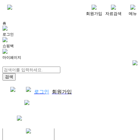
메뉴
회원가입
자료검색
메뉴
홈
로그인
쇼핑백
마이페이지
로그인
회원가입
쇼핑백
결제자료다운