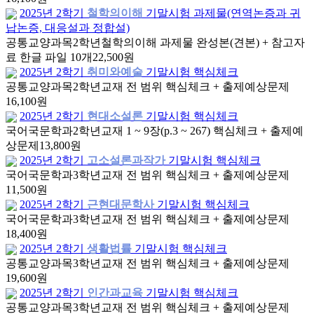
2025년 2학기
철학의이해
기말시험 과제물(연역논증과 귀
납논증, 대응설과 정합설)
공통교양과목
2학년
철학의이해 과제물 완성본(견본) + 참고자
료 한글 파일 10개
22,500원
2025년 2학기
취미와예술
기말시험 핵심체크
공통교양과목
2학년
교재 전 범위 핵심체크 + 출제예상문제
16,100원
2025년 2학기
현대소설론
기말시험 핵심체크
국어국문학과
2학년
교재 1 ~ 9장(p.3 ~ 267) 핵심체크 + 출제예
상문제
13,800원
2025년 2학기
고소설론과작가
기말시험 핵심체크
국어국문학과
3학년
교재 전 범위 핵심체크 + 출제예상문제
11,500원
2025년 2학기
근현대문학사
기말시험 핵심체크
국어국문학과
3학년
교재 전 범위 핵심체크 + 출제예상문제
18,400원
2025년 2학기
생활법률
기말시험 핵심체크
공통교양과목
3학년
교재 전 범위 핵심체크 + 출제예상문제
19,600원
2025년 2학기
인간과교육
기말시험 핵심체크
공통교양과목
3학년
교재 전 범위 핵심체크 + 출제예상문제