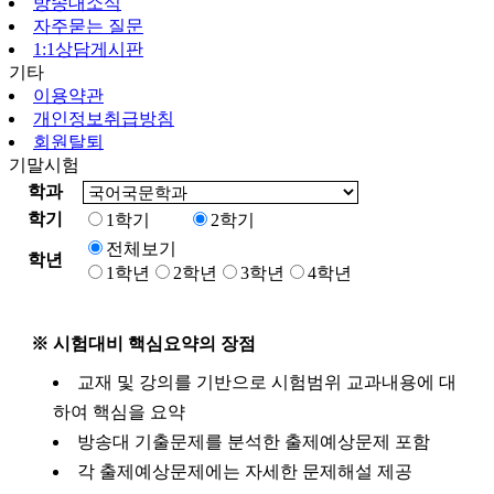
방송대소식
자주묻는 질문
1:1상담게시판
기타
이용약관
개인정보취급방침
회원탈퇴
기말시험
학과
학기
1학기
2학기
전체보기
학년
1학년
2학년
3학년
4학년
※ 시험대비 핵심요약의 장점
교재 및 강의를 기반으로 시험범위 교과내용에 대
하여 핵심을 요약
방송대 기출문제를 분석한 출제예상문제 포함
각 출제예상문제에는 자세한 문제해설 제공