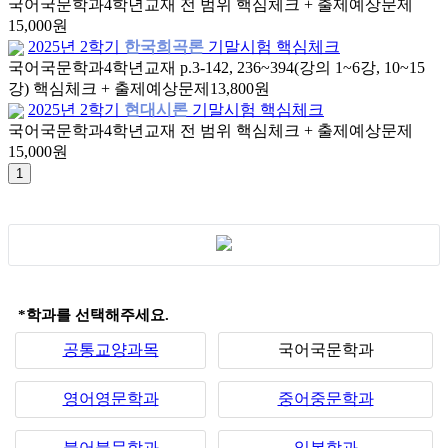
국어국문학과
4학년
교재 전 범위 핵심체크 + 출제예상문제
15,000원
2025년 2학기
한국희곡론
기말시험 핵심체크
국어국문학과
4학년
교재 p.3-142, 236~394(강의 1~6강, 10~15
강) 핵심체크 + 출제예상문제
13,800원
2025년 2학기
현대시론
기말시험 핵심체크
국어국문학과
4학년
교재 전 범위 핵심체크 + 출제예상문제
15,000원
*학과를 선택해주세요.
공통교양과목
국어국문학과
영어영문학과
중어중문학과
불어불문학과
일본학과