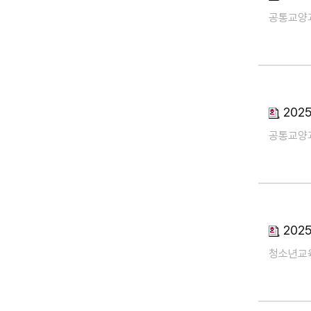
공통교양
202
공통교양
202
청소년교