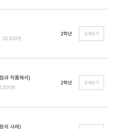
2학년
22,500원
점과 작품해석)
2학년
2,500원
등의 사례)