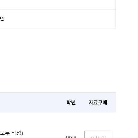
학년
학년
자료구매
 모두 작성)