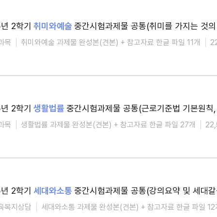
5년 2학기
취미와예술
중간시험과제물 공통(취미를 가지는 것의 
과목
취미와예술 과제물 완성본(견본) + 참고자료 한글 파일 11개
2
5년 2학기
생활법률
중간시험과제물 공통(근로기준법 기본원칙,
과목
생활법률 과제물 완성본(견본) + 참고자료 한글 파일 27개
22
5년 2학기
세대와소통
중간시험과제물 공통(강의요약 및 세대갈
육복지상담
세대와소통 과제물 완성본(견본) + 참고자료 한글 파일 12