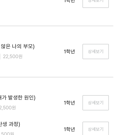
1학년
않은 나의 부모)
1학년
22,500원
가 발생한 원인)
1학년
2,500원
생 과정)
1학년
2,500원