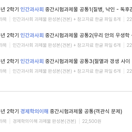
5년 2학기
인간과사회
중간시험과제물 공통1(질병, 낙인 - 독후
과목
인간과사회 과제물 완성본(견본) + 참고자료 한글 파일 8개
2
5년 2학기
인간과사회
중간시험과제물 공통2(우리 안의 우생학 -
과목
인간과사회 과제물 완성본(견본) + 참고자료 한글 파일 6개
2
5년 2학기
인간과사회
중간시험과제물 공통3(절멸과 갱생 사이 
과목
인간과사회 과제물 완성본(견본) + 참고자료 한글 파일 6개
2
5년 2학기
경제학의이해
중간시험과제물 공통(객관식 문제)
과목
경제학의이해 과제물 완성본(견본)
22,500원