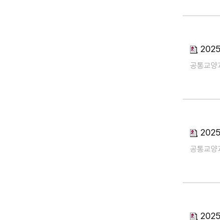
202
공통교양
202
공통교양
202