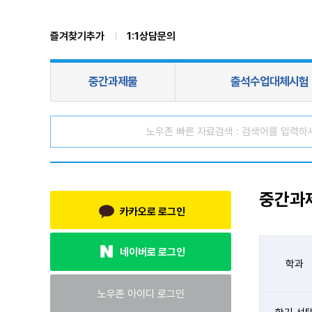
즐겨찾기추가
1:1상담문의
|
중간과
카카오로 로그인
네이버로 로그인
학과