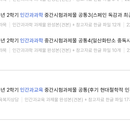
5년 2학기
인간과과학
중간시험과제물 공통3(스페인 독감과 최근 c
과목
인간과과학 과제물 완성본(견본) + 참고자료 한글 파일 12개
2
5년 2학기
인간과과학
중간시험과제물 공통4(일산화탄소 중독사고
과목
인간과과학 과제물 완성본(견본) + 참고자료 한글 파일 10개
2
5년 2학기
인간과교육
중간시험과제물 공통(후기 현대철학적 인간
육복지상담
인간과교육 과제물 완성본(견본) + 참고자료 한글 파일 17