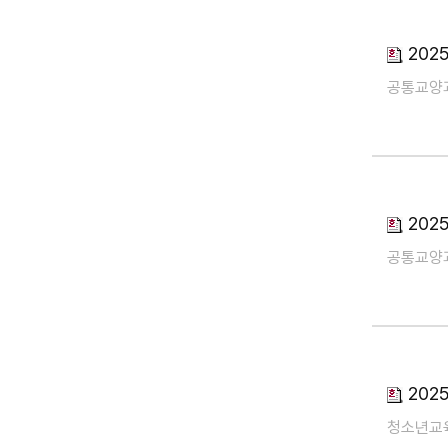
202
공통교양
202
공통교양
202
청소년교