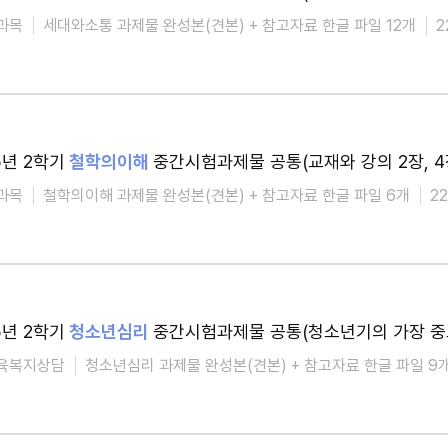
과목
세대와소통 과제물 완성본(견본) + 참고자료 한글 파일 12개
2
5년 2학기
철학의이해
중간시험과제물 공통(교재와 강의 2장, 4
과목
철학의이해 과제물 완성본(견본) + 참고자료 한글 파일 6개
2
5년 2학기
청소년심리
중간시험과제물 공통(청소년기의 가장 중
육복지상담
청소년심리 과제물 완성본(견본) + 참고자료 한글 파일 9