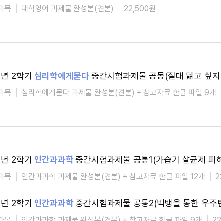
과목
대학영어 과제물 완성본(견본)
22,500원
5년 2학기
심리학에게묻다
중간시험과제물 공통(절대 닮고 싶지 
과목
심리학에게묻다 과제물 완성본(견본) + 참고자료 한글 파일 9개
5년 2학기
인간과과학
중간시험과제물 공통1(가습기 살균제 피해
과목
인간과과학 과제물 완성본(견본) + 참고자료 한글 파일 12개
2
5년 2학기
인간과과학
중간시험과제물 공통2(빅뱅을 통한 우주탄
과목
인간과과학 과제물 완성본(견본) + 참고자료 한글 파일 9개
2