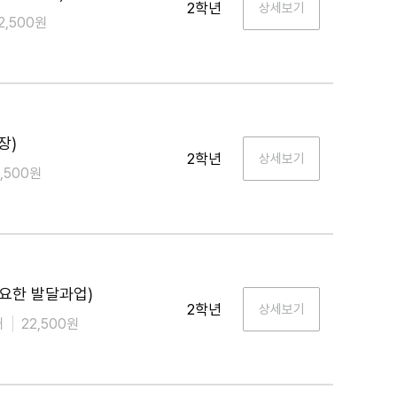
2학년
2,500원
장)
2학년
2,500원
요한 발달과업)
2학년
개
22,500원