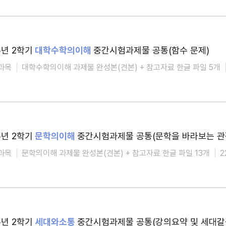
5년 2학기
대학수학의이해
중간시험과제물 공통(함수 문제)
과목
대학수학의이해 과제물 완성본(견본) + 참고자료 한글 파일 5개
5년 2학기
문학의이해
중간시험과제물 공통(문학을 바라보는 관
과목
문학의이해 과제물 완성본(견본) + 참고자료 한글 파일 13개
2
5년 2학기
세대와소통
중간시험과제물 공통(강의요약 및 세대갈