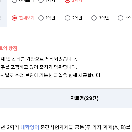
택
전체보기
1학기
2학기
택
전체보기
1학년
2학년
3학년
4
자료의 장점
재 및 강의를 기반으로 제작되었습니다.
주를 포함하고 있어 출처가 명확합니다.
차별로 수정.보완이 가능한 파일을 함께 제공합니다.
자료명(29건)
5년 2학기
대학영어
중간시험과제물 공통(두 가지 과제(A, B)를