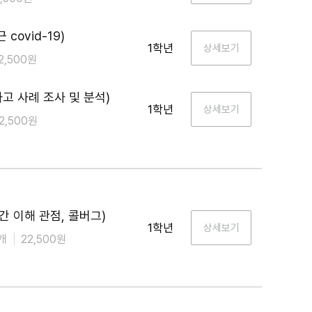
ovid-19)
1학년
2,500원
 사례 조사 및 분석)
1학년
2,500원
 이해 관점, 콜버그)
1학년
개
22,500원