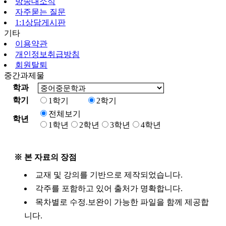
방송대소식
자주묻는 질문
1:1상담게시판
기타
이용약관
개인정보취급방침
회원탈퇴
중간과제물
학과
학기
1학기
2학기
전체보기
학년
1학년
2학년
3학년
4학년
※ 본 자료의 장점
교재 및 강의를 기반으로 제작되었습니다.
각주를 포함하고 있어 출처가 명확합니다.
목차별로 수정.보완이 가능한 파일을 함께 제공합
니다.