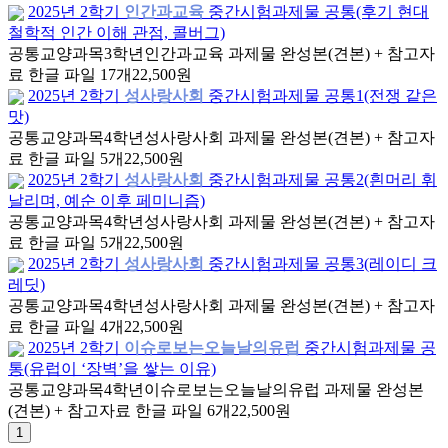
2025년 2학기
인간과교육
중간시험과제물 공통(후기 현대
철학적 인간 이해 관점, 콜버그)
공통교양과목
3학년
인간과교육 과제물 완성본(견본) + 참고자
료 한글 파일 17개
22,500원
2025년 2학기
성사랑사회
중간시험과제물 공통1(전쟁 같은
맛)
공통교양과목
4학년
성사랑사회 과제물 완성본(견본) + 참고자
료 한글 파일 5개
22,500원
2025년 2학기
성사랑사회
중간시험과제물 공통2(흰머리 휘
날리며, 예순 이후 페미니즘)
공통교양과목
4학년
성사랑사회 과제물 완성본(견본) + 참고자
료 한글 파일 5개
22,500원
2025년 2학기
성사랑사회
중간시험과제물 공통3(레이디 크
레딧)
공통교양과목
4학년
성사랑사회 과제물 완성본(견본) + 참고자
료 한글 파일 4개
22,500원
2025년 2학기
이슈로보는오늘날의유럽
중간시험과제물 공
통(유럽이 ‘장벽’을 쌓는 이유)
공통교양과목
4학년
이슈로보는오늘날의유럽 과제물 완성본
(견본) + 참고자료 한글 파일 6개
22,500원