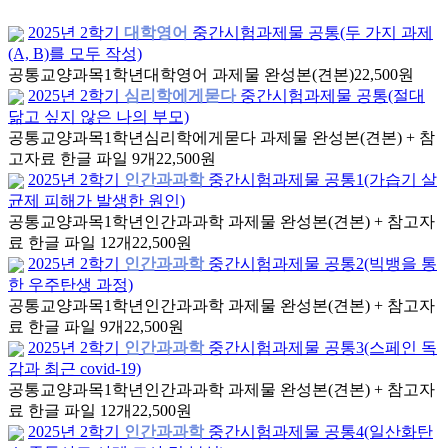
2025년 2학기
대학영어
중간시험과제물 공통(두 가지 과제
(A, B)를 모두 작성)
공통교양과목
1학년
대학영어 과제물 완성본(견본)
22,500원
2025년 2학기
심리학에게묻다
중간시험과제물 공통(절대
닮고 싶지 않은 나의 부모)
공통교양과목
1학년
심리학에게묻다 과제물 완성본(견본) + 참
고자료 한글 파일 9개
22,500원
2025년 2학기
인간과과학
중간시험과제물 공통1(가습기 살
균제 피해가 발생한 원인)
공통교양과목
1학년
인간과과학 과제물 완성본(견본) + 참고자
료 한글 파일 12개
22,500원
2025년 2학기
인간과과학
중간시험과제물 공통2(빅뱅을 통
한 우주탄생 과정)
공통교양과목
1학년
인간과과학 과제물 완성본(견본) + 참고자
료 한글 파일 9개
22,500원
2025년 2학기
인간과과학
중간시험과제물 공통3(스페인 독
감과 최근 covid-19)
공통교양과목
1학년
인간과과학 과제물 완성본(견본) + 참고자
료 한글 파일 12개
22,500원
2025년 2학기
인간과과학
중간시험과제물 공통4(일산화탄