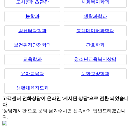
도시콘텐츠관광
사회복지학과
농학과
생활과학과
컴퓨터과학과
통계데이터과학과
보건환경안전학과
간호학과
교육학과
청소년교육복지상담
유아교육과
문화교양학과
생활체육지도과
고객센터 전화상담이 온라인 '게시판 상담'으로 전환 되었습니
다
'상담게시판'으로 문의 남겨주시면 신속하게 답변드리겠습니
다.