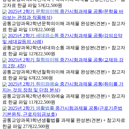
고자료 한글 파일 5개
22,500원
2025년 2학기
문학의이해
중간시험과제물 공통(문학을 바
라보는 관점과 작품해석)
공통교양과목
2학년
문학의이해 과제물 완성본(견본) + 참고자
료 한글 파일 13개
22,500원
2025년 2학기
세대와소통
중간시험과제물 공통(강의요약
및 세대갈등의 사례)
공통교양과목
2학년
세대와소통 과제물 완성본(견본) + 참고자
료 한글 파일 12개
22,500원
2025년 2학기
철학의이해
중간시험과제물 공통(교재와 강
의 2장, 4장)
공통교양과목
2학년
철학의이해 과제물 완성본(견본) + 참고자
료 한글 파일 6개
22,500원
2025년 2학기
취미와예술
중간시험과제물 공통(취미를 가
지는 것의 장점 및 단점 분석)
공통교양과목
2학년
취미와예술 과제물 완성본(견본) + 참고자
료 한글 파일 11개
22,500원
2025년 2학기
생활법률
중간시험과제물 공통(근로기준법
기본원칙, 근로자임금보호)
공통교양과목
3학년
생활법률 과제물 완성본(견본) + 참고자료
한글 파일 27개
22,500원