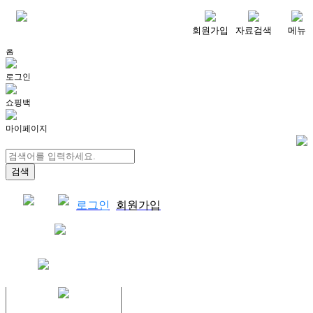
메뉴
회원가입
자료검색
메뉴
홈
로그인
쇼핑백
마이페이지
로그인
회원가입
쇼핑백
결제자료다운