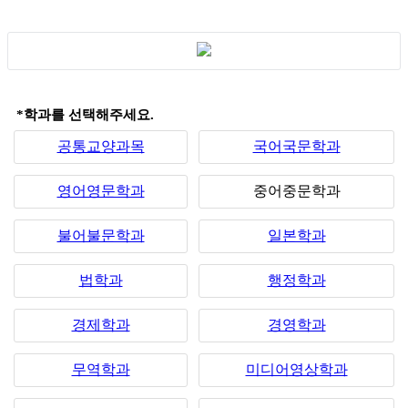
*학과를 선택해주세요.
공통교양과목
국어국문학과
영어영문학과
중어중문학과
불어불문학과
일본학과
법학과
행정학과
경제학과
경영학과
무역학과
미디어영상학과