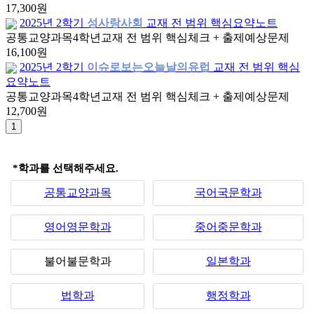
17,300원
2025년 2학기
성사랑사회
교재 전 범위 핵심요약노트
공통교양과목
4학년
교재 전 범위 핵심체크 + 출제예상문제
16,100원
2025년 2학기
이슈로보는오늘날의유럽
교재 전 범위 핵심
요약노트
공통교양과목
4학년
교재 전 범위 핵심체크 + 출제예상문제
12,700원
*학과를 선택해주세요.
공통교양과목
국어국문학과
영어영문학과
중어중문학과
불어불문학과
일본학과
법학과
행정학과