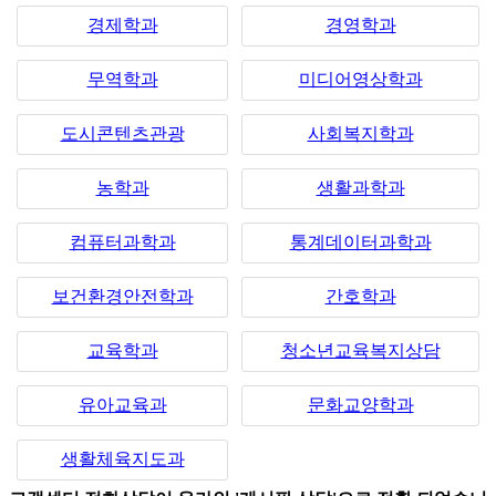
경제학과
경영학과
무역학과
미디어영상학과
도시콘텐츠관광
사회복지학과
농학과
생활과학과
컴퓨터과학과
통계데이터과학과
보건환경안전학과
간호학과
교육학과
청소년교육복지상담
유아교육과
문화교양학과
생활체육지도과