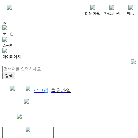
메뉴
회원가입
자료검색
메뉴
홈
로그인
쇼핑백
마이페이지
로그인
회원가입
쇼핑백
결제자료다운