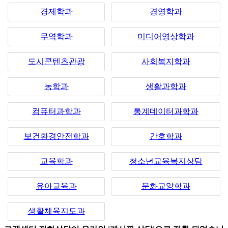
경제학과
경영학과
무역학과
미디어영상학과
도시콘텐츠관광
사회복지학과
농학과
생활과학과
컴퓨터과학과
통계데이터과학과
보건환경안전학과
간호학과
교육학과
청소년교육복지상담
유아교육과
문화교양학과
생활체육지도과