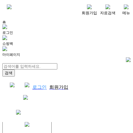
메뉴
회원가입
자료검색
메뉴
홈
로그인
쇼핑백
마이페이지
로그인
회원가입
쇼핑백
결제자료다운