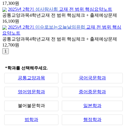
17,300원
2025년 2학기
성사랑사회
교재 전 범위 핵심요약노트
공통교양과목
4학년
교재 전 범위 핵심체크 + 출제예상문제
16,100원
2025년 2학기
이슈로보는오늘날의유럽
교재 전 범위 핵심
요약노트
공통교양과목
4학년
교재 전 범위 핵심체크 + 출제예상문제
12,700원
*학과를 선택해주세요.
공통교양과목
국어국문학과
영어영문학과
중어중문학과
불어불문학과
일본학과
법학과
행정학과