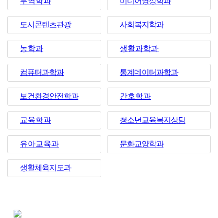
무역학과
미디어영상학과
도시콘텐츠관광
사회복지학과
농학과
생활과학과
컴퓨터과학과
통계데이터과학과
보건환경안전학과
간호학과
교육학과
청소년교육복지상담
유아교육과
문화교양학과
생활체육지도과