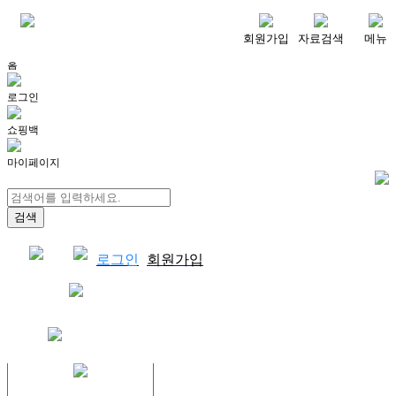
메뉴
회원가입
자료검색
메뉴
홈
로그인
쇼핑백
마이페이지
로그인
회원가입
쇼핑백
결제자료다운