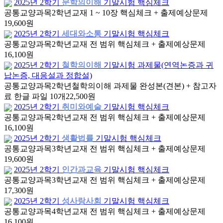
2025년 2학기
문학의이해
기말시험 핵심체크
공통교양과목
2학년
교재 1 ~ 10장 핵심체크 + 출제예상문제
19,600원
2025년 2학기
세대와소통
기말시험 핵심체크
공통교양과목
2학년
교재 전 범위 핵심체크 + 출제예상문제
16,100원
2025년 2학기
철학의이해
기말시험 과제물(연역논증과 귀
납논증, 대응설과 정합설)
공통교양과목
2학년
철학의이해 과제물 완성본(견본) + 참고자
료 한글 파일 10개
22,500원
2025년 2학기
취미와예술
기말시험 핵심체크
공통교양과목
2학년
교재 전 범위 핵심체크 + 출제예상문제
16,100원
2025년 2학기
생활법률
기말시험 핵심체크
공통교양과목
3학년
교재 전 범위 핵심체크 + 출제예상문제
19,600원
2025년 2학기
인간과교육
기말시험 핵심체크
공통교양과목
3학년
교재 전 범위 핵심체크 + 출제예상문제
17,300원
2025년 2학기
성사랑사회
기말시험 핵심체크
공통교양과목
4학년
교재 전 범위 핵심체크 + 출제예상문제
16,100원