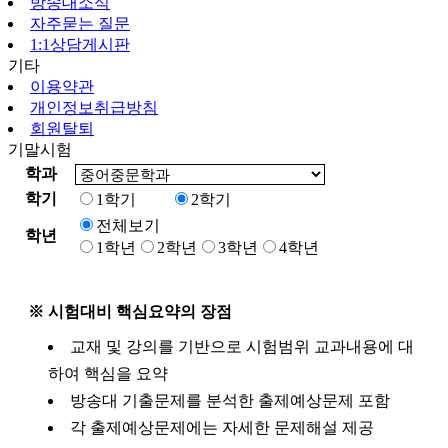
방송대소식
자주묻는 질문
1:1상담게시판
기타
이용약관
개인정보취급방침
회원탈퇴
기말시험
학과
학기
1학기
2학기
전체보기
학년
1학년
2학년
3학년
4학년
※ 시험대비 핵심요약의 장점
교재 및 강의를 기반으로 시험범위 교과내용에 대
하여 핵심을 요약
방송대 기출문제를 분석한 출제예상문제 포함
각 출제예상문제에는 자세한 문제해설 제공