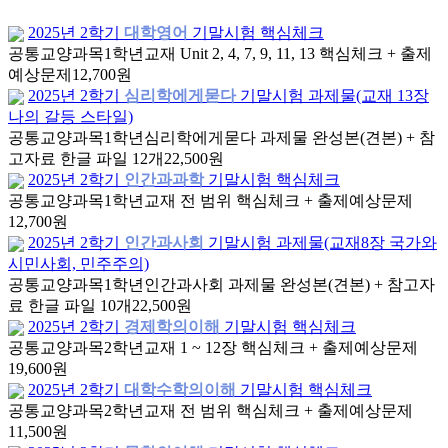
2025년 2학기
대학영어
기말시험 핵심체크
공통교양과목
1학년
교재 Unit 2, 4, 7, 9, 11, 13 핵심체크 + 출제
예상문제
12,700원
2025년 2학기
심리학에게묻다
기말시험 과제물(교재 13장
나의 갈등 스타일)
공통교양과목
1학년
심리학에게묻다 과제물 완성본(견본) + 참
고자료 한글 파일 12개
22,500원
2025년 2학기
인간과과학
기말시험 핵심체크
공통교양과목
1학년
교재 전 범위 핵심체크 + 출제예상문제
12,700원
2025년 2학기
인간과사회
기말시험 과제물(교재8장 국가와
시민사회, 민주주의)
공통교양과목
1학년
인간과사회 과제물 완성본(견본) + 참고자
료 한글 파일 10개
22,500원
2025년 2학기
경제학의이해
기말시험 핵심체크
공통교양과목
2학년
교재 1 ~ 12장 핵심체크 + 출제예상문제
19,600원
2025년 2학기
대학수학의이해
기말시험 핵심체크
공통교양과목
2학년
교재 전 범위 핵심체크 + 출제예상문제
11,500원