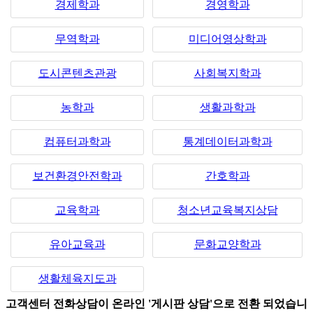
경제학과
경영학과
무역학과
미디어영상학과
도시콘텐츠관광
사회복지학과
농학과
생활과학과
컴퓨터과학과
통계데이터과학과
보건환경안전학과
간호학과
교육학과
청소년교육복지상담
유아교육과
문화교양학과
생활체육지도과
고객센터 전화상담이 온라인 '게시판 상담'으로 전환 되었습니