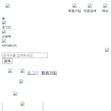
메뉴
회원가입
자료검색
메뉴
홈
로그인
쇼핑백
마이페이지
로그인
회원가입
쇼핑백
결제자료다운