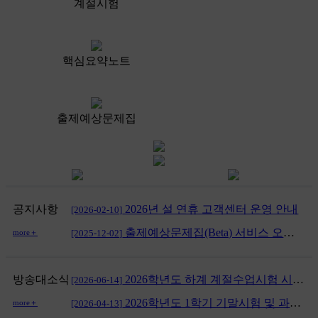
계절시험
핵심요약노트
출제예상문제집
공지사항
2026년 설 연휴 고객센터 운영 안내
[2026-02-10]
출제예상문제집(Beta) 서비스 오픈 안내
more＋
[2025-12-02]
방송대소식
2026학년도 하계 계절수업시험 시행 공고
[2026-06-14]
2026학년도 1학기 기말시험 및 과제물 시행 공고
more＋
[2026-04-13]