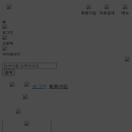
메뉴
회원가입
자료검색
메뉴
홈
로그인
쇼핑백
마이페이지
로그인
회원가입
쇼핑백
결제자료다운