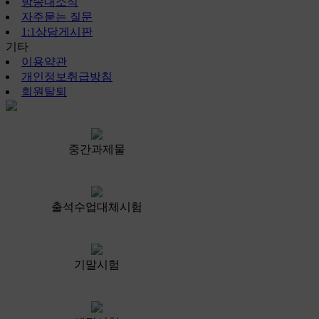
방송대소식
자주묻는 질문
1:1상담게시판
기타
이용약관
개인정보취급방침
회원탈퇴
중간과제물
출석수업대체시험
기말시험